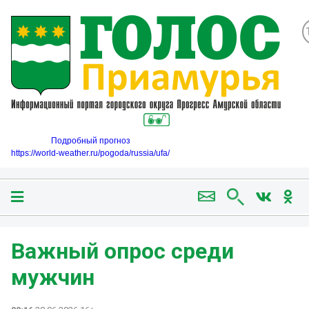
Подробный прогноз
https://world-weather.ru/pogoda/russia/ufa/
Важный опрос среди
мужчин