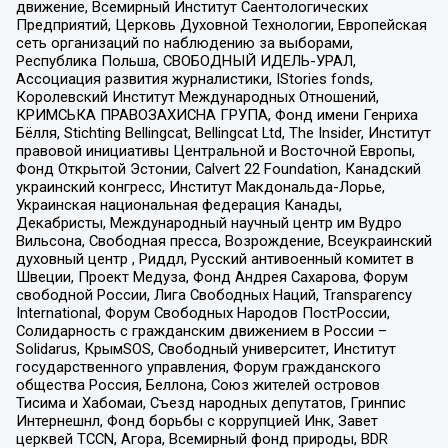
движение, Всемирный Институт Саентологических
Предприятий, Церковь Духовной Технологии, Европейская
сеть организаций по наблюдению за выборами,
Республика Польша, СВОБОДНЫЙ ИДЕЛЬ-УРАЛ,
Ассоциация развития журналистики, IStories fonds,
Королевский Институт Международных Отношений,
КРИМСЬКА ПРАВОЗАХИСНА ГРУПА, Фонд имени Генриха
Бёлля, Stichting Bellingcat, Bellingcat Ltd, The Insider, Институт
правовой инициативы Центральной и Восточной Европы,
Фонд Открытой Эстонии, Calvert 22 Foundation, Канадский
украинский конгресс, Институт Макдональда-Лорье,
Украинская национальная федерация Канады,
Декабристы, Международный научный центр им Вудро
Вильсона, Свободная пресса, Возрождение, Всеукраинский
духовный центр , Риддл, Русский антивоенный комитет в
Швеции, Проект Медуза, Фонд Андрея Сахарова, Форум
свободной России, Лига Свободных Наций, Transparеncy
International, Форум Свободных Народов ПостРоссии,
Солидарность с гражданским движением в России –
Solidarus, КрымSOS, Свободный университет, Институт
государственного управления, Форум гражданского
общества Россия, Беллона, Союз жителей островов
Тисима и Хабомаи, Съезд народных депутатов, Гринпис
Интернешнл, Фонд борьбы с коррупцией Инк, Завет
церквей TCCN, Агора, Всемирный фонд природы, BDR