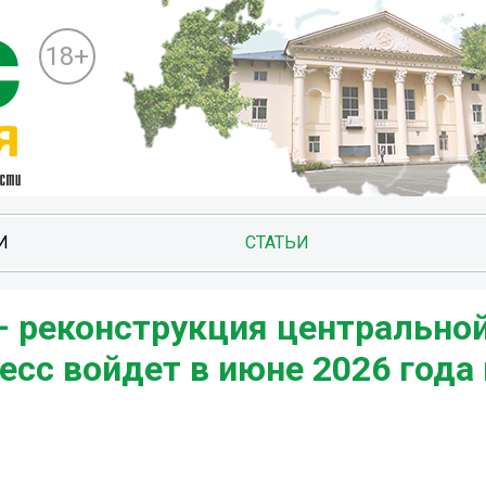
18+
И
СТАТЬИ
 реконструкция центрально
сс войдет в июне 2026 года 