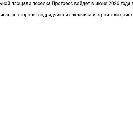
ной площади поселка Прогресс войдет в июне 2026 года 
ан со стороны подрядчика и заказчика и строители присту