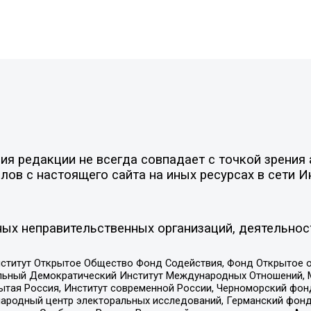
я редакции не всегда совпадает с точкой зрения 
ов с настоящего сайта на иных ресурсах в сети И
ых неправительственных организаций, деятельнос
ститут Открытое Общество Фонд Содействия, Фонд Открытое 
альный Демократический Институт Международных Отношений,
тая Россия, Институт современной России, Черноморский фонд
родный центр электоральных исследований, Германский фонд