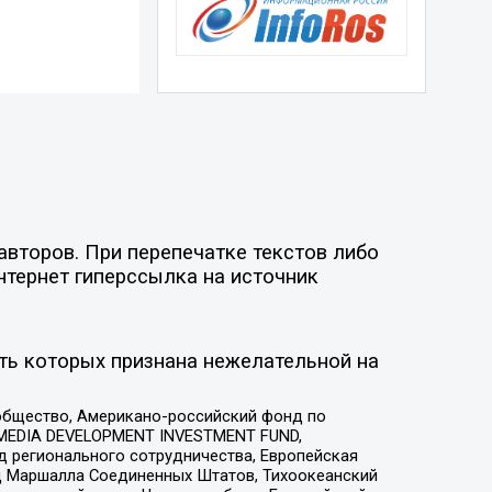
авторов. При перепечатке текстов либо
нтернет гиперссылка на источник
ть которых признана нежелательной на
общество, Американо-российский фонд по
 MEDIA DEVELOPMENT INVESTMENT FUND,
 регионального сотрудничества, Европейская
 Маршалла Соединенных Штатов, Тихоокеанский