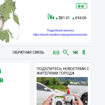
81.41
94.06
Подробный прогноз
https://world-weather.ru/pogoda/russia/ufa/
ОБРАТНАЯ СВЯЗЬ
й
ПОДЕЛИТЕСЬ НОВОСТЯМИ С
ЖИТЕЛЯМИ ГОРОДА
в