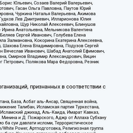
Борис Юльевич, Созаев Валерий Валерьевич,
тович, Гасан Ольга Павловна, Паутов Юрий
ровна, Чуркина Наталья Валерьевна, Акимова
 Гудков Лев Дмитриевич, Илларионова Юлия
ихайловна, Щур Николай Алексеевич, Блинушов
е Ирина Анатольевна, Мельникова Валентина
Беляев Сергей Иванович, Голубева Елена
ила Залмановна, Кокорина Екатерина Алексеевна,
, Шахова Елена Владимировна, Подузов Сергей
ин Вячеслав Иванович, Шабад Анатолий Ефимович,
вна, Смирнов Владимир Александрович, Вицин
ег Петрович, Полякова Мара Федоровна, Резник
ганизаций, признанных в соответствии с
на, База, Асбат аль-Ансар, Священная война,
ижение Талибан, Исламская партия Туркестана,
Исламский джихад, Аль-Каида, Имарат Кавказ,
 Минина и Д. Пожарского, Аджр от Аллаха Субхану
о ба суи давлати исломи, Террористическое
/White Power, Артподготовка, Религиозная группа