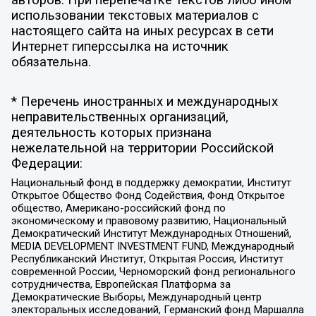
авторов. При перепечатке текстов либо ином
использовании текстовых материалов с
настоящего сайта на иных ресурсах в сети
Интернет гиперссылка на источник
обязательна.
* Перечень иностранных и международных
неправительственных организаций,
деятельность которых признана
нежелательной на территории Российской
Федерации:
Национальный фонд в поддержку демократии, Институт
Открытое Общество Фонд Содействия, Фонд Открытое
общество, Американо-российский фонд по
экономическому и правовому развитию, Национальный
Демократический Институт Международных Отношений,
MEDIA DEVELOPMENT INVESTMENT FUND, Международный
Республиканский Институт, Открытая Россия, Институт
современной России, Черноморский фонд регионального
сотрудничества, Европейская Платформа за
Демократические Выборы, Международный центр
электоральных исследований, Германский фонд Маршалла