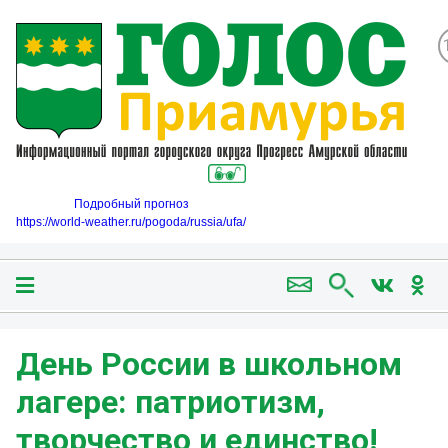
Подробный прогноз
https://world-weather.ru/pogoda/russia/ufa/
День России в школьном
лагере: патриотизм,
творчество и единство!