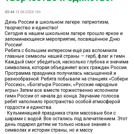
03:44
13.06.2026 16+
День России в школьном лагере: патриотизм,
творчество и единство!
Сегодня в нашем школьном лагере прошло яркое и
запоминающееся мероприятие, посвящённое Дню
России!
Ребята с большим интересом ещё раз вспомнили
главные символы нашей страны — герб, флаг и гимн.
Каждый смог убедиться, насколько глубока и значима
символика, которая объединяет всех граждан России.
Программа праздника получилась насыщенной и
разнообразной: Ребята побывали на станциях «Собери
Россию»; «Богатыри России»; «Русские народные
игры» Затем все вместе торжественно исполнили
гимн России от начала до конца. Звучание голосов
ребят наполнило пространство особой атмосферой
гордости и единства.
· Кульминацией праздника стали массовые бои с
шарами с водой. Все остались под впечатлением. Этот
день подарил детям не только новые знания о
символах и истории страны, но и массу