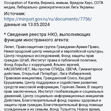
Occupation of Karelia, Вернись живым, Фридом Хаус, СОТА
медиа, Либерально-демократическая Лига Украины
Источник:
https://minjust.gov.ru/ru/documents/7756/
данные на
13.05.2024
* Сведения реестра НКО, выполняющих
функции иностранного агента:
Лилит, Правозащитная группа Гражданин.Армия.Право,
Нижегородский центр немецкой и европейской культуры,
Центр гендерных исследований, Фонд защиты прав
граждан Штаб, Институт права и публичной политики,
Фонд борьбы с коррупцией, Альянс врачей,
НАСИЛИЮ.НЕТ, Мы против СПИДа, СВЕЧА, Гуманитарное
действие, Открытый Петербург, Лига Избирателей,
Правовая инициатива, Гражданский Союз, Хасдей
Ерушалаим, Центр поддержки и содействия развитию
средств массовой информации, Горячая Линия, В защиту
прав заключенных, Институт глобализации и социальных
движений, Центр социально-информационных инициатив
Действие, Благотворительный фонд охраны здоровья и
защиты прав граждан, Благотворительный фонд помощи
осужденным и их семьям, Фонд Тольятти, Новое время,