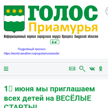
Подробный прогноз
https://world-weather.ru/pogoda/russia/ufa/
1⃣ июня мы приглашаем
всех детей на ВЕСЁЛЫЕ
СТАРТЫ!