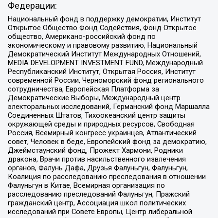
Федерации:
Национальный фонд в поддержку демократии, Институт
Открытое Общество Фонд Содействия, Фонд Открытое
общество, Американо-российский фонд по
экономическому и правовому развитию, Национальный
Демократический Институт Международных Отношений,
MEDIA DEVELOPMENT INVESTMENT FUND, Международный
Республиканский Институт, Открытая Россия, Институт
современной России, Черноморский фонд регионального
сотрудничества, Европейская Платформа за
Демократические Выборы, Международный центр
электоральных исследований, Германский фонд Маршалла
Соединенных Штатов, Тихоокеанский центр защиты
окружающей среды и природных ресурсов, Свободная
Россия, Всемирный конгресс украинцев, Атлантический
совет, Человек в беде, Европейский фонд за демократию,
Джеймстаунский фонд, Прожект Хармони, Родники
дракона, Врачи против насильственного извлечения
органов, Фалунь Дафа, Друзья Фалуньгун, Фалуньгун,
Коалиция по расследованию преследования в отношении
Фалуньгун в Китае, Всемирная организация по
расследованию преследований Фалуньгун, Пражский
гражданский центр, Ассоциация школ политических
исследований при Совете Европы, Центр либеральной