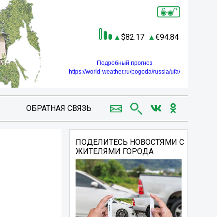
82.17
94.84
Подробный прогноз
https://world-weather.ru/pogoda/russia/ufa/
ОБРАТНАЯ СВЯЗЬ
ПОДЕЛИТЕСЬ НОВОСТЯМИ С
ЖИТЕЛЯМИ ГОРОДА