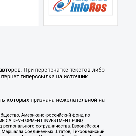
авторов. При перепечатке текстов либо
нтернет гиперссылка на источник
ть которых признана нежелательной на
общество, Американо-российский фонд по
 MEDIA DEVELOPMENT INVESTMENT FUND,
 регионального сотрудничества, Европейская
 Маршалла Соединенных Штатов, Тихоокеанский