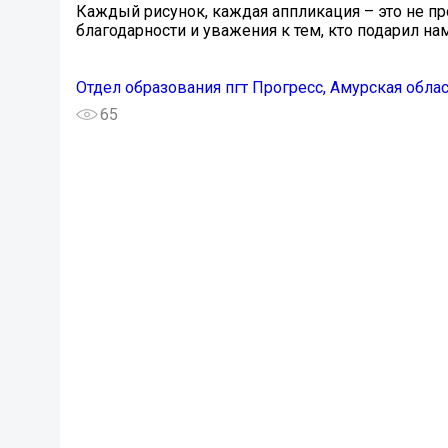
Каждый рисунок, каждая аппликация – это не пр
благодарности и уважения к тем, кто подарил на
Отдел образования пгт Прогресс, Амурская обла
65