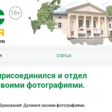
18+
И
СТАТЬИ
присоединился и отдел
своими фотографиями.
образования! Делимся своими фотографиями.