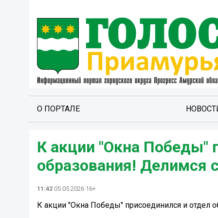
О ПОРТАЛЕ
НОВОСТ
К акции "Окна Победы" 
образования! Делимся 
11:42
05.05.2026 16+
К акции "Окна Победы" присоединился и отдел 