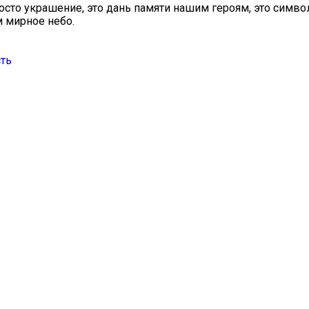
осто украшение, это дань памяти нашим героям, это симв
м мирное небо.
сть