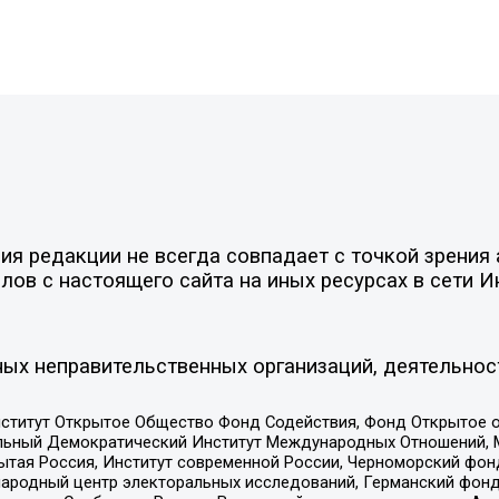
я редакции не всегда совпадает с точкой зрения 
ов с настоящего сайта на иных ресурсах в сети И
ых неправительственных организаций, деятельнос
ститут Открытое Общество Фонд Содействия, Фонд Открытое 
альный Демократический Институт Международных Отношений,
тая Россия, Институт современной России, Черноморский фонд
родный центр электоральных исследований, Германский фонд