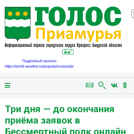
Подробный прогноз
https://world-weather.ru/pogoda/russia/ufa/
Три дня — до окончания
приёма заявок в
Бессмертный полк онлайн