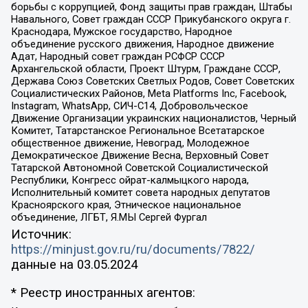
борьбы с коррупцией, Фонд защиты прав граждан, Штабы
Навального, Совет граждан СССР Прикубанского округа г.
Краснодара, Мужское государство, Народное
объединение русского движения, Народное движение
Адат, Народный совет граждан РСФСР СССР
Архангельской области, Проект Штурм, Граждане СССР,
Держава Союз Советских Светлых Родов, Совет Советских
Социалистических Районов, Meta Platforms Inc, Facebook,
Instagram, WhatsApp, СИЧ-С14, Добровольческое
Движение Организации украинских националистов, Черный
Комитет, Татарстанское Региональное Всетатарское
общественное движение, Невоград, Молодежное
Демократическое Движение Весна, Верховный Совет
Татарской Автономной Советской Социалистической
Республики, Конгресс ойрат-калмыцкого народа,
Исполнительный комитет совета народных депутатов
Красноярского края, Этническое национальное
объединение, ЛГБТ, Я.МЫ Сергей Фургал
Источник:
https://minjust.gov.ru/ru/documents/7822/
данные на
03.05.2024
* Реестр иностранных агентов: