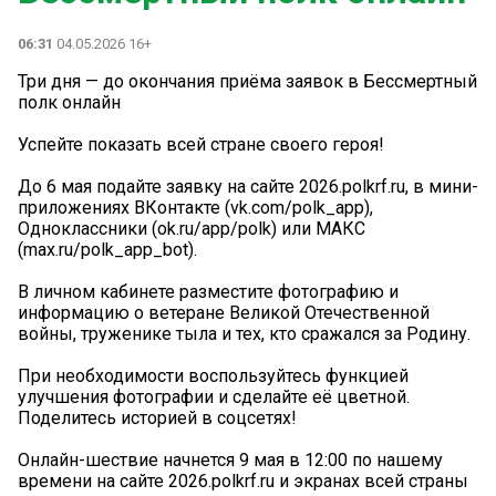
06:31
04.05.2026 16+
Три дня — до окончания приёма заявок в Бессмертный
полк онлайн
Успейте показать всей стране своего героя!
До 6 мая подайте заявку на сайте 2026.polkrf.ru, в мини-
приложениях ВКонтакте (vk.com/polk_app),
Одноклассники (ok.ru/app/polk) или МАКС
(max.ru/polk_app_bot).
В личном кабинете разместите фотографию и
информацию о ветеране Великой Отечественной
войны, труженике тыла и тех, кто сражался за Родину.
При необходимости воспользуйтесь функцией
улучшения фотографии и сделайте еë цветной.
Поделитесь историей в соцсетях!
Онлайн-шествие начнется 9 мая в 12:00 по нашему
времени на сайте 2026.polkrf.ru и экранах всей страны