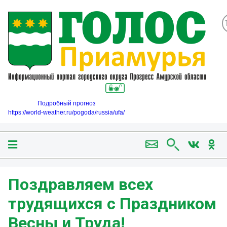
Подробный прогноз
https://world-weather.ru/pogoda/russia/ufa/
Поздравляем всех
трудящихся с Праздником
Весны и Труда!