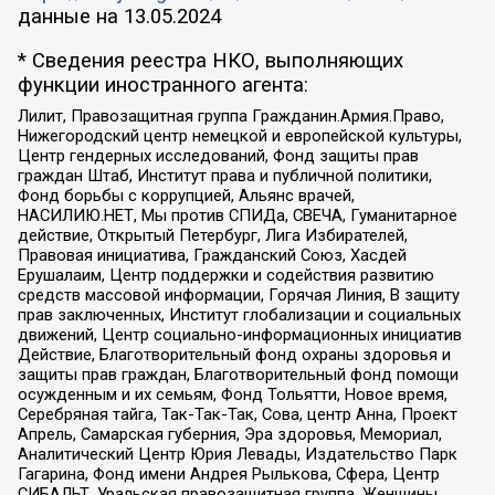
данные на
13.05.2024
* Сведения реестра НКО, выполняющих
функции иностранного агента:
Лилит, Правозащитная группа Гражданин.Армия.Право,
Нижегородский центр немецкой и европейской культуры,
Центр гендерных исследований, Фонд защиты прав
граждан Штаб, Институт права и публичной политики,
Фонд борьбы с коррупцией, Альянс врачей,
НАСИЛИЮ.НЕТ, Мы против СПИДа, СВЕЧА, Гуманитарное
действие, Открытый Петербург, Лига Избирателей,
Правовая инициатива, Гражданский Союз, Хасдей
Ерушалаим, Центр поддержки и содействия развитию
средств массовой информации, Горячая Линия, В защиту
прав заключенных, Институт глобализации и социальных
движений, Центр социально-информационных инициатив
Действие, Благотворительный фонд охраны здоровья и
защиты прав граждан, Благотворительный фонд помощи
осужденным и их семьям, Фонд Тольятти, Новое время,
Серебряная тайга, Так-Так-Так, Сова, центр Анна, Проект
Апрель, Самарская губерния, Эра здоровья, Мемориал,
Аналитический Центр Юрия Левады, Издательство Парк
Гагарина, Фонд имени Андрея Рылькова, Сфера, Центр
СИБАЛЬТ, Уральская правозащитная группа, Женщины