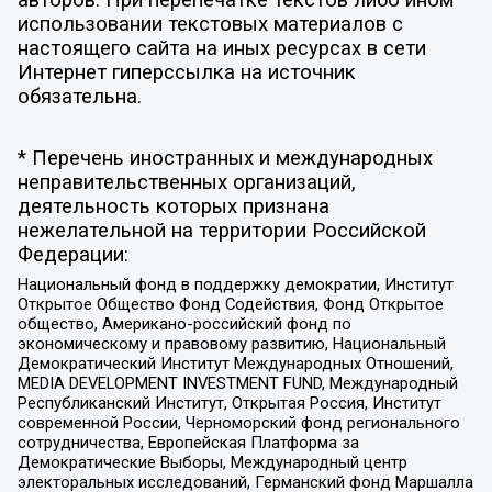
авторов. При перепечатке текстов либо ином
использовании текстовых материалов с
настоящего сайта на иных ресурсах в сети
Интернет гиперссылка на источник
обязательна.
* Перечень иностранных и международных
неправительственных организаций,
деятельность которых признана
нежелательной на территории Российской
Федерации:
Национальный фонд в поддержку демократии, Институт
Открытое Общество Фонд Содействия, Фонд Открытое
общество, Американо-российский фонд по
экономическому и правовому развитию, Национальный
Демократический Институт Международных Отношений,
MEDIA DEVELOPMENT INVESTMENT FUND, Международный
Республиканский Институт, Открытая Россия, Институт
современной России, Черноморский фонд регионального
сотрудничества, Европейская Платформа за
Демократические Выборы, Международный центр
электоральных исследований, Германский фонд Маршалла