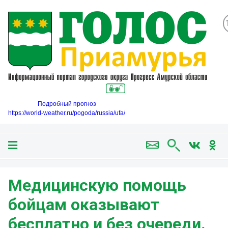
Подробный прогноз
https://world-weather.ru/pogoda/russia/ufa/
Медицинскую помощь
бойцам оказывают
бесплатно и без очереди.