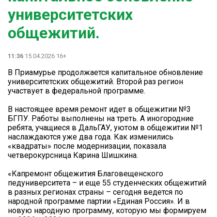
университетских
общежитий.
11:36
15.04.2026 16+
В Приамурье продолжается капитальное обновление
университетских общежитий. Второй раз регион
участвует в федеральной программе.
В настоящее время ремонт идет в общежитии №3
БГПУ. Работы выполнены на треть. А иногородние
ребята, учащиеся в ДальГАУ, уютом в общежитии №1
наслаждаются уже два года. Как изменились
«квадраты» после модернизации, показала
четверокурсница Карина Шишкина.
«Капремонт общежития Благовещенского
педуниверситета – и еще 55 студенческих общежитий
в разных регионах страны – сегодня ведется по
народной программе партии «Единая Россия». И в
новую народную программу, которую мы формируем