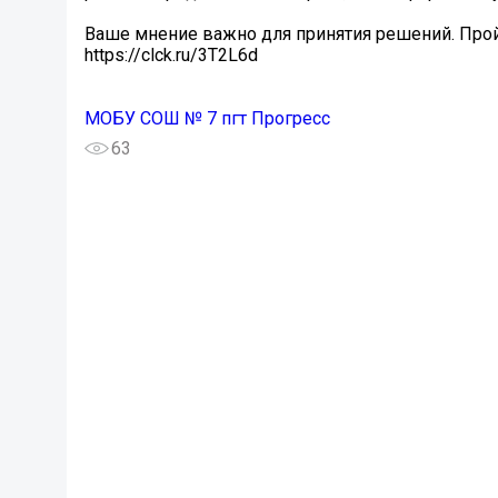
Ваше мнение важно для принятия решений. Прой
https://clck.ru/3T2L6d
МОБУ СОШ № 7 пгт Прогресс
63