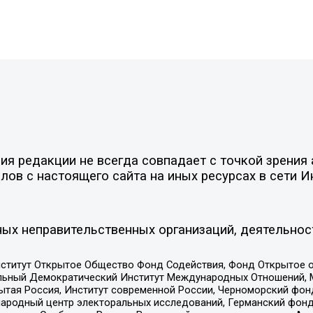
я редакции не всегда совпадает с точкой зрения 
ов с настоящего сайта на иных ресурсах в сети И
ых неправительственных организаций, деятельнос
ститут Открытое Общество Фонд Содействия, Фонд Открытое 
альный Демократический Институт Международных Отношений,
тая Россия, Институт современной России, Черноморский фонд
родный центр электоральных исследований, Германский фонд