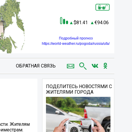
81.41
94.06
Подробный прогноз
https://world-weather.ru/pogoda/russia/ufa/
ОБРАТНАЯ СВЯЗЬ
ПОДЕЛИТЕСЬ НОВОСТЯМИ С
ЖИТЕЛЯМИ ГОРОДА
асти. Жителям
риместрам.