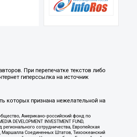
авторов. При перепечатке текстов либо
нтернет гиперссылка на источник
ть которых признана нежелательной на
общество, Американо-российский фонд по
 MEDIA DEVELOPMENT INVESTMENT FUND,
 регионального сотрудничества, Европейская
 Маршалла Соединенных Штатов, Тихоокеанский