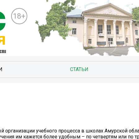
18+
И
СТАТЬИ
ый организации учебного процесса в школах Амурской обл
учения им кажется более удобным – по четвертям или по т