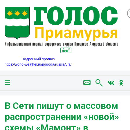
Подробный прогноз
https://world-weather.ru/pogoda/russia/ufa/
В Сети пишут о массовом
распространении «новой»
схемы «Мамонт» в