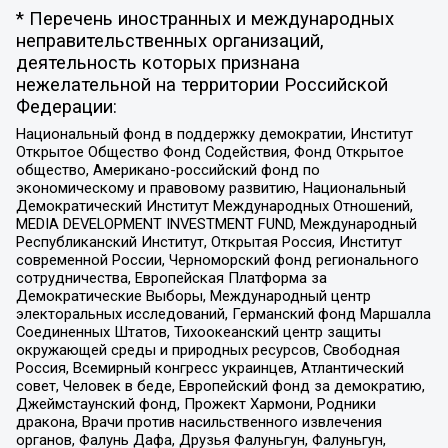
* Перечень иностранных и международных
неправительственных организаций,
деятельность которых признана
нежелательной на территории Российской
Федерации:
Национальный фонд в поддержку демократии, Институт
Открытое Общество Фонд Содействия, Фонд Открытое
общество, Американо-российский фонд по
экономическому и правовому развитию, Национальный
Демократический Институт Международных Отношений,
MEDIA DEVELOPMENT INVESTMENT FUND, Международный
Республиканский Институт, Открытая Россия, Институт
современной России, Черноморский фонд регионального
сотрудничества, Европейская Платформа за
Демократические Выборы, Международный центр
электоральных исследований, Германский фонд Маршалла
Соединенных Штатов, Тихоокеанский центр защиты
окружающей среды и природных ресурсов, Свободная
Россия, Всемирный конгресс украинцев, Атлантический
совет, Человек в беде, Европейский фонд за демократию,
Джеймстаунский фонд, Прожект Хармони, Родники
дракона, Врачи против насильственного извлечения
органов, Фалунь Дафа, Друзья Фалуньгун, Фалуньгун,