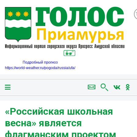
Подробный прогноз
https://world-weather.ru/pogoda/russia/ufa/
«Российская школьная
весна» является
флагманским проектом