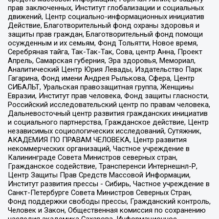
прав заключенных, Институт глобализации и социальных
движений, Центр социально-информационных инициатив
Действие, Благотворительный фонд охраны здоровья и
защиты прав граждан, Благотворительный фонд помощи
осужденным и их семьям, Фонд Тольятти, Новое время,
Серебряная тайга, Так-Так-Так, Сова, центр Анна, Проект
Апрель, Самарская губерния, Эра здоровья, Мемориал,
Аналитический Центр Юрия Левады, Издательство Парк
Гагарина, Фонд имени Андрея Рылькова, Сфера, Центр
СИБАЛЬТ, Уральская правозащитная группа, Женщины
Евразии, Институт прав человека, Фонд защиты гласности,
Российский исследовательский центр по правам человека,
Дальневосточный центр развития гражданских инициатив
и социального партнерства, Гражданское действие, Центр
независимых социологических исследований, Сутяжник,
АКАДЕМИЯ ПО ПРАВАМ ЧЕЛОВЕКА, Центр развития
некоммерческих организаций, Частное учреждение в
Калининграде Совета Министров северных стран,
Гражданское содействие, Трансперенси Интернешнл-Р,
Центр Защиты Прав Средств Массовой Информации,
Институт развития прессы - Сибирь, Частное учреждение в
Санкт-Петербурге Совета Министров Северных Стран,
Фонд поддержки свободы прессы, Гражданский контроль,
Человек и Закон, Общественная комиссия по сохранению
наследия академика Сахарова, Информационное