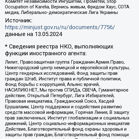
Комитет независимости Ингушетии, Прометей, Stop
Occupation of Karelia, Вернись живым, Фридом Хаус, СОТА
медиа, Либерально-демократическая Лига Украины
Источник:
https://minjust.gov.ru/ru/documents/7756/
данные на
13.05.2024
* Сведения реестра НКО, выполняющих
функции иностранного агента:
Лилит, Правозащитная группа Гражданин.Армия.Право,
Нижегородский центр немецкой и европейской культуры,
Центр гендерных исследований, Фонд защиты прав
граждан Штаб, Институт права и публичной политики,
Фонд борьбы с коррупцией, Альянс врачей,
НАСИЛИЮ.НЕТ, Мы против СПИДа, СВЕЧА, Гуманитарное
действие, Открытый Петербург, Лига Избирателей,
Правовая инициатива, Гражданский Союз, Хасдей
Ерушалаим, Центр поддержки и содействия развитию
средств массовой информации, Горячая Линия, В защиту
прав заключенных, Институт глобализации и социальных
движений, Центр социально-информационных инициатив
Действие, Благотворительный фонд охраны здоровья и
защиты прав граждан, Благотворительный фонд помощи