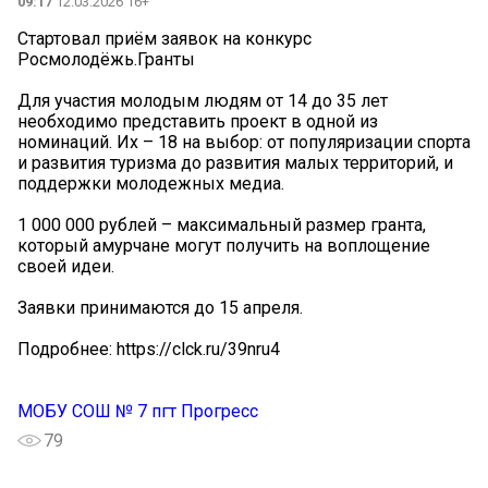
09:17
12.03.2026 16+
Стартовал приём заявок на конкурс
Росмолодёжь.Гранты
Для участия молодым людям от 14 до 35 лет
необходимо представить проект в одной из
номинаций. Их – 18 на выбор: от популяризации спорта
и развития туризма до развития малых территорий, и
поддержки молодежных медиа.
1 000 000 рублей – максимальный размер гранта,
который амурчане могут получить на воплощение
своей идеи.
Заявки принимаются до 15 апреля.
Подробнее: https://clck.ru/39nru4
МОБУ СОШ № 7 пгт Прогресс
79