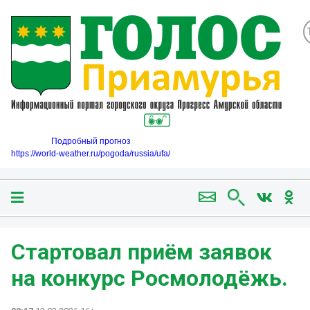
Подробный прогноз
https://world-weather.ru/pogoda/russia/ufa/
Стартовал приём заявок
на конкурс Росмолодёжь.