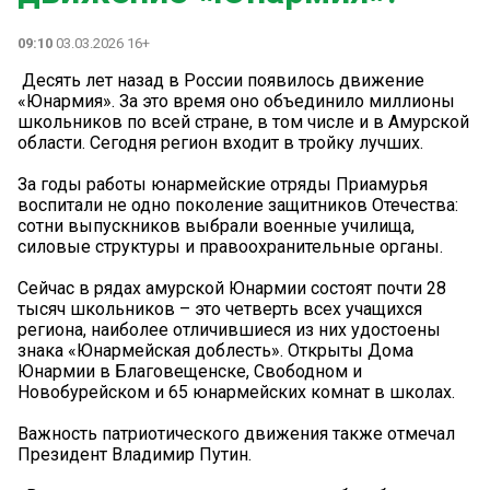
09:10
03.03.2026 16+
️ Десять лет назад в России появилось движение
«Юнармия». За это время оно объединило миллионы
школьников по всей стране, в том числе и в Амурской
области. Сегодня регион входит в тройку лучших.
За годы работы юнармейские отряды Приамурья
воспитали не одно поколение защитников Отечества:
сотни выпускников выбрали военные училища,
силовые структуры и правоохранительные органы.
Сейчас в рядах амурской Юнармии состоят почти 28
тысяч школьников – это четверть всех учащихся
региона, наиболее отличившиеся из них удостоены
знака «Юнармейская доблесть». Открыты Дома
Юнармии в Благовещенске, Свободном и
Новобурейском и 65 юнармейских комнат в школах.
Важность патриотического движения также отмечал
Президент Владимир Путин.