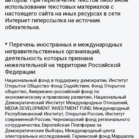
авторов. При перепечатке текстов либо ином
использовании текстовых материалов с
настоящего сайта на иных ресурсах в сети
Интернет гиперссылка на источник
обязательна.
* Перечень иностранных и международных
неправительственных организаций,
деятельность которых признана
нежелательной на территории Российской
Федерации:
Национальный фонд в поддержку демократии, Институт
Открытое Общество Фонд Содействия, Фонд Открытое
общество, Американо-российский фонд по
экономическому и правовому развитию, Национальный
Демократический Институт Международных Отношений,
MEDIA DEVELOPMENT INVESTMENT FUND, Международный
Республиканский Институт, Открытая Россия, Институт
современной России, Черноморский фонд регионального
сотрудничества, Европейская Платформа за
Демократические Выборы, Международный центр
электоральных исследований, Германский фонд Маршалла