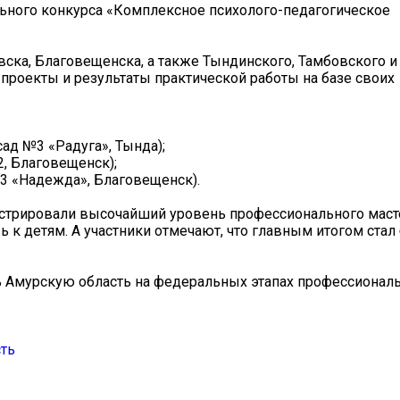
ьного конкурса «Комплексное психолого-педагогическое
ска, Благовещенска, а также Тындинского, Тамбовского и
проекты и результаты практической работы на базе своих
ад №3 «Радуга», Тында);
, Благовещенск);
№3 «Надежда», Благовещенск).
нстрировали высочайший уровень профессионального маст
 к детям. А участники отмечают, что главным итогом ста
ь Амурскую область на федеральных этапах профессионал
сть