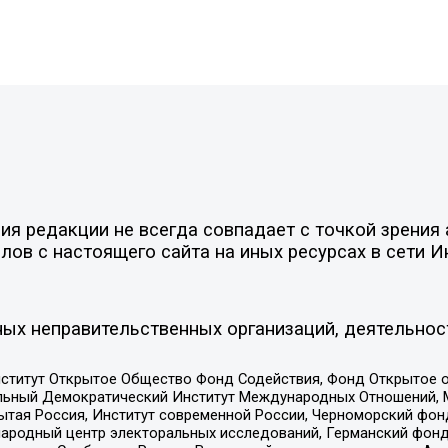
я редакции не всегда совпадает с точкой зрения 
ов с настоящего сайта на иных ресурсах в сети И
ых неправительственных организаций, деятельнос
ститут Открытое Общество Фонд Содействия, Фонд Открытое 
альный Демократический Институт Международных Отношений,
тая Россия, Институт современной России, Черноморский фонд
родный центр электоральных исследований, Германский фонд