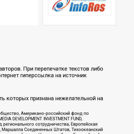
авторов. При перепечатке текстов либо
нтернет гиперссылка на источник
ть которых признана нежелательной на
общество, Американо-российский фонд по
 MEDIA DEVELOPMENT INVESTMENT FUND,
 регионального сотрудничества, Европейская
 Маршалла Соединенных Штатов, Тихоокеанский