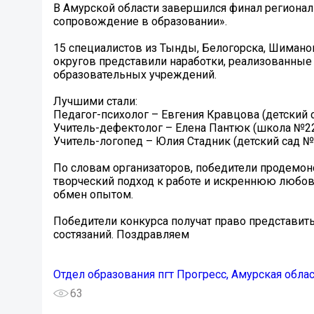
В Амурской области завершился финал регионал
сопровождение в образовании».
15 специалистов из Тынды, Белогорска, Шиманов
округов представили наработки, реализованные 
образовательных учреждений.
Лучшими стали:
Педагог-психолог – Евгения Кравцова (детский с
Учитель-дефектолог – Елена Пантюк (школа №22
Учитель-логопед – Юлия Стадник (детский сад 
По словам организаторов, победители продемо
творческий подход к работе и искреннюю любовь
обмен опытом.
Победители конкурса получат право представит
состязаний. Поздравляем
Отдел образования пгт Прогресс, Амурская обла
63