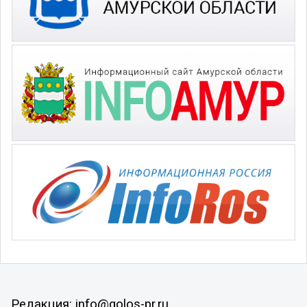
Редакция: info@golos-pr.ru