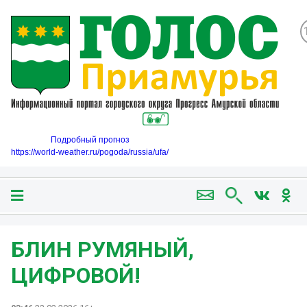
Подробный прогноз
https://world-weather.ru/pogoda/russia/ufa/
БЛИН РУМЯНЫЙ,
ЦИФРОВОЙ!