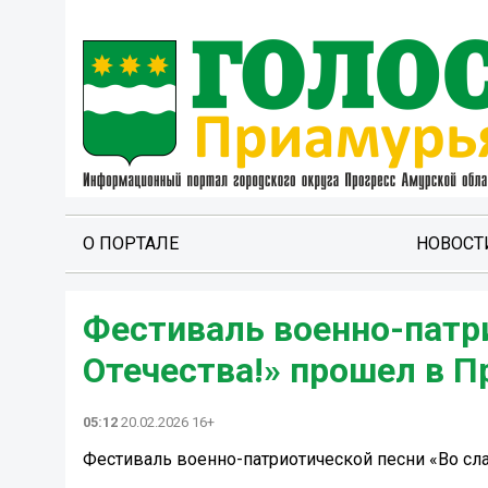
О ПОРТАЛЕ
НОВОСТ
Фестиваль военно-патри
Отечества!» прошел в П
05:12
20.02.2026 16+
Фестиваль военно-патриотической песни «Во сл