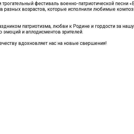
и трогательный фестиваль военно-патриотической песни «
ов разных возрастов, которые исполнили любимые композ
здником патриотизма, любви к Родине и гордости за наш
 эмоций и аплодисментов зрителей.
течеству вдохновляет нас на новые свершения!