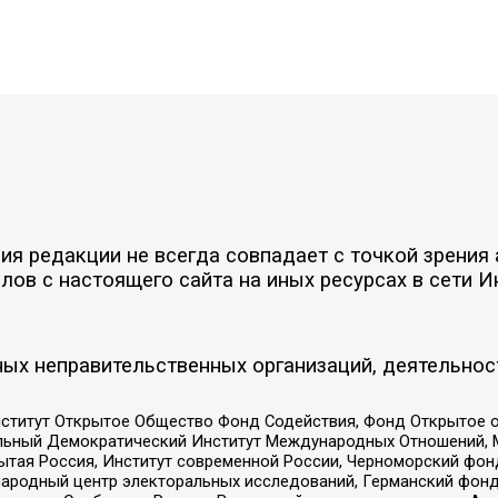
я редакции не всегда совпадает с точкой зрения 
ов с настоящего сайта на иных ресурсах в сети И
ых неправительственных организаций, деятельнос
ститут Открытое Общество Фонд Содействия, Фонд Открытое 
альный Демократический Институт Международных Отношений,
тая Россия, Институт современной России, Черноморский фонд
родный центр электоральных исследований, Германский фонд