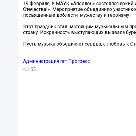
19 февраля, в МАУК «Аполлон» состоялся яркий 
Отечества!». Мероприятие объединило участник
посвящённые доблести, мужеству и героизму!
Этот праздник стал настоящим музыкальным пра
страну. Искренность выступающих вызвала бурю
Пусть музыка объединяет сердца, а любовь к О
Администрация пгт Прогресс
55