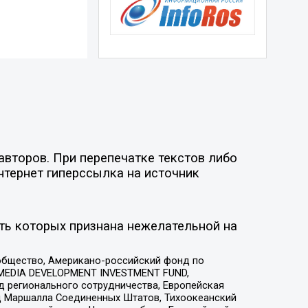
авторов. При перепечатке текстов либо
нтернет гиперссылка на источник
ть которых признана нежелательной на
общество, Американо-российский фонд по
 MEDIA DEVELOPMENT INVESTMENT FUND,
 регионального сотрудничества, Европейская
 Маршалла Соединенных Штатов, Тихоокеанский