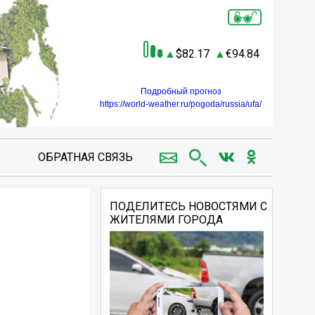
82.17
94.84
Подробный прогноз
https://world-weather.ru/pogoda/russia/ufa/
ОБРАТНАЯ СВЯЗЬ
ПОДЕЛИТЕСЬ НОВОСТЯМИ С
ЖИТЕЛЯМИ ГОРОДА