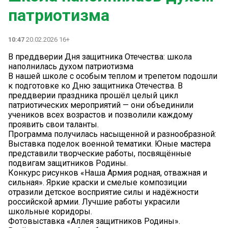
патриотизма
10:47
20.02.2026 16+
В преддверии Дня защитника Отечества: школа
наполнилась духом патриотизма
В нашей школе с особым теплом и трепетом подошли
к подготовке ко Дню защитника Отечества. В
преддверии праздника прошёл целый цикл
патриотических мероприятий — они объединили
учеников всех возрастов и позволили каждому
проявить свои таланты.
Программа получилась насыщенной и разнообразной:
Выставка поделок военной тематики. Юные мастера
представили творческие работы, посвящённые
подвигам защитников Родины.
Конкурс рисунков «Наша Армия родная, отважная и
сильная». Яркие краски и смелые композиции
отразили детское восприятие силы и надёжности
российской армии. Лучшие работы украсили
школьные коридоры.
Фотовыставка «Аллея защитников Родины».