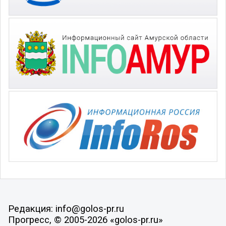
Редакция: info@golos-pr.ru
Прогресс, © 2005-2026 «golos-pr.ru»