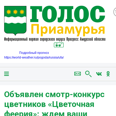
Подробный прогноз
https://world-weather.ru/pogoda/russia/ufa/
Объявлен смотр-конкурс
цветников «Цветочная
феерия»: ждем ваши