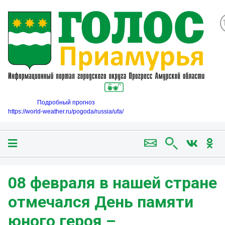
Подробный прогноз
https://world-weather.ru/pogoda/russia/ufa/
08 февраля в нашей стране
отмечался День памяти
юного героя –