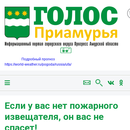
Подробный прогноз
https://world-weather.ru/pogoda/russia/ufa/
Если у вас нет пожарного
извещателя, он вас не
спасет!