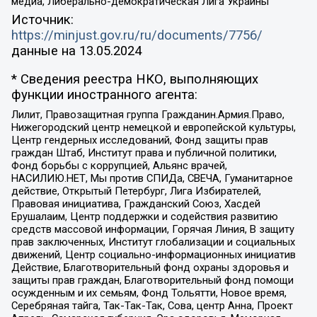
медиа, Либерально-демократическая Лига Украины
Источник:
https://minjust.gov.ru/ru/documents/7756/
данные на
13.05.2024
* Сведения реестра НКО, выполняющих
функции иностранного агента:
Лилит, Правозащитная группа Гражданин.Армия.Право,
Нижегородский центр немецкой и европейской культуры,
Центр гендерных исследований, Фонд защиты прав
граждан Штаб, Институт права и публичной политики,
Фонд борьбы с коррупцией, Альянс врачей,
НАСИЛИЮ.НЕТ, Мы против СПИДа, СВЕЧА, Гуманитарное
действие, Открытый Петербург, Лига Избирателей,
Правовая инициатива, Гражданский Союз, Хасдей
Ерушалаим, Центр поддержки и содействия развитию
средств массовой информации, Горячая Линия, В защиту
прав заключенных, Институт глобализации и социальных
движений, Центр социально-информационных инициатив
Действие, Благотворительный фонд охраны здоровья и
защиты прав граждан, Благотворительный фонд помощи
осужденным и их семьям, Фонд Тольятти, Новое время,
Серебряная тайга, Так-Так-Так, Сова, центр Анна, Проект