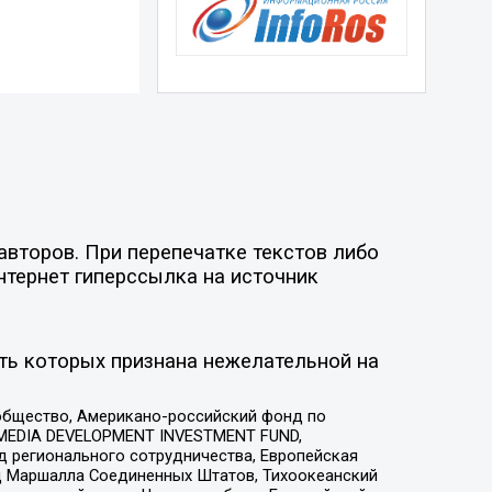
авторов. При перепечатке текстов либо
нтернет гиперссылка на источник
ть которых признана нежелательной на
общество, Американо-российский фонд по
 MEDIA DEVELOPMENT INVESTMENT FUND,
 регионального сотрудничества, Европейская
 Маршалла Соединенных Штатов, Тихоокеанский