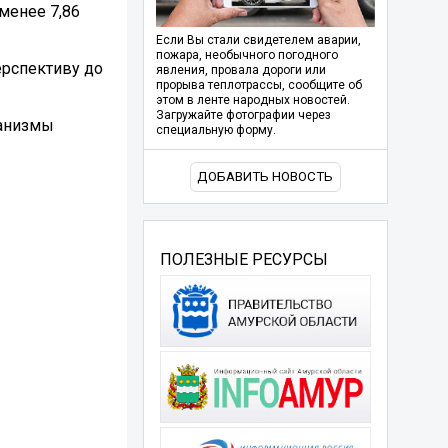
менее 7,86
Если Вы стали свидетелем аварии,
пожара, необычного погодного
ерспективу до
явления, провала дороги или
прорыва теплотрассы, сообщите об
этом в ленте народных новостей.
Загружайте фотографии через
ханизмы
специальную форму.
ДОБАВИТЬ НОВОСТЬ
ПОЛЕЗНЫЕ РЕСУРСЫ