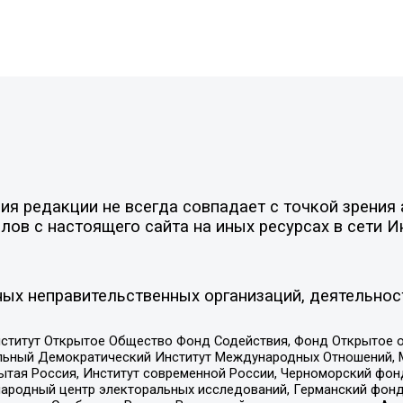
я редакции не всегда совпадает с точкой зрения 
ов с настоящего сайта на иных ресурсах в сети И
ых неправительственных организаций, деятельнос
ститут Открытое Общество Фонд Содействия, Фонд Открытое 
альный Демократический Институт Международных Отношений,
тая Россия, Институт современной России, Черноморский фонд
родный центр электоральных исследований, Германский фонд