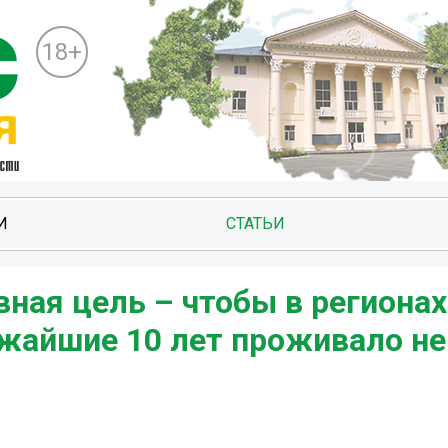
18+
И
СТАТЬИ
ная цель – чтобы в регионах
ижайшие 10 лет проживало не