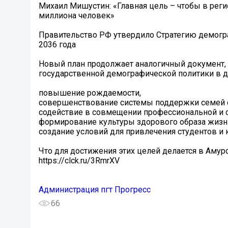
Михаил Мишустин: «Главная цель – чтобы в реги
миллиона человек»
Правительство РФ утвердило Стратегию демогра
2036 года
Новый план продолжает аналогичный документ,
государственной демографической политики в д
️повышение рождаемости,
️совершенствование системы поддержки семей 
️содействие в совмещении профессиональной и 
️формирование культуры здорового образа жизн
️создание условий для привлечения студентов 
Что для достижения этих целей делается в Амур
https://clck.ru/3RmrXV
Администрация пгт Прогресс
66