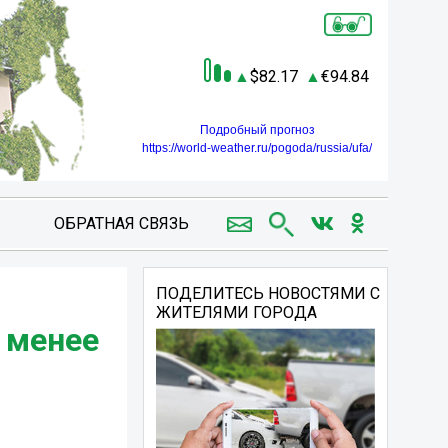
82.17
94.84
Подробный прогноз
https://world-weather.ru/pogoda/russia/ufa/
ОБРАТНАЯ СВЯЗЬ
ПОДЕЛИТЕСЬ НОВОСТЯМИ С
ЖИТЕЛЯМИ ГОРОДА
 менее