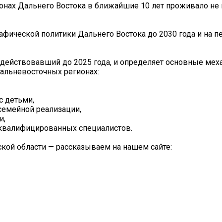
онах Дальнего Востока в ближайшие 10 лет проживало не 
фической политики Дальнего Востока до 2030 года и на п
 действовавший до 2025 года, и определяет основные ме
альневосточных регионах:
с детьми,
семейной реализации,
и,
и квалифицированных специалистов.
ской области — рассказываем на нашем сайте: