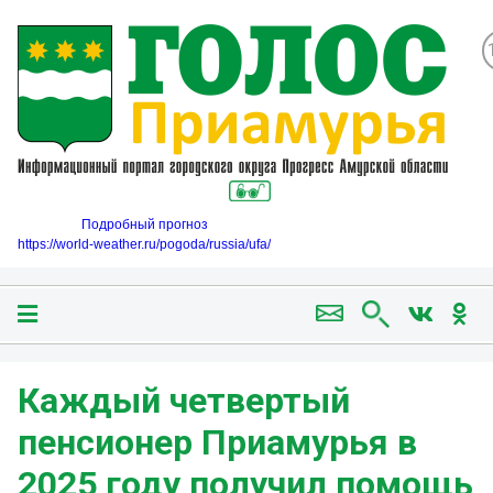
Подробный прогноз
https://world-weather.ru/pogoda/russia/ufa/
Каждый четвертый
пенсионер Приамурья в
2025 году получил помощь