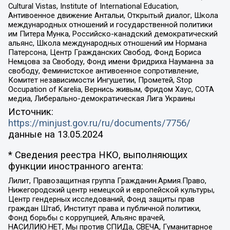
Cultural Vistas, Institute of International Education,
Антивоенное движение Антальи, Открытый диалог, Школа
международных отношений и государственной политики
им Питера Мунка, Российско-канадский демократический
альянс, Школа международных отношений им Нормана
Патерсона, Центр Гражданских Свобод, Фонд Бориса
Немцова за Свободу, Фонд имени Фридриха Науманна за
свободу, Феминистское антивоенное сопротивление,
Комитет независимости Ингушетии, Прометей, Stop
Occupation of Karelia, Вернись живым, Фридом Хаус, СОТА
медиа, Либерально-демократическая Лига Украины
Источник:
https://minjust.gov.ru/ru/documents/7756/
данные на
13.05.2024
* Сведения реестра НКО, выполняющих
функции иностранного агента:
Лилит, Правозащитная группа Гражданин.Армия.Право,
Нижегородский центр немецкой и европейской культуры,
Центр гендерных исследований, Фонд защиты прав
граждан Штаб, Институт права и публичной политики,
Фонд борьбы с коррупцией, Альянс врачей,
НАСИЛИЮ.НЕТ, Мы против СПИДа, СВЕЧА, Гуманитарное